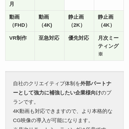
月
動画
動画
静止画
静止画
（FHD）
（4K)
（2K）
（4K）
VR制作
至急対応
優先対応
月次ミー
ティング
※
自社のクリエイティブ体制を
外部パートナ
ーとして強力に補強したい企業様向け
のプ
ランです。
4K動画も対応できますので、より本格的な
CG映像の導入が可能になります。