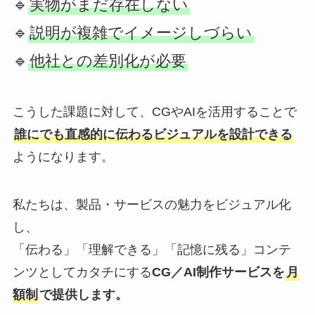
🔹
実物がまだ存在しない
🔹
説明が複雑でイメージしづらい
🔹
他社との差別化が必要
こうした課題に対して、CGやAIを活用することで
誰にでも直感的に伝わるビジュアルを設計できる
ようになります。
私たちは、製品・サービスの魅力をビジュアル化
し、
「伝わる」「理解できる」「記憶に残る」コンテ
ンツとしてカタチにする
CG／AI制作サービスを
月
額制
で提供します。