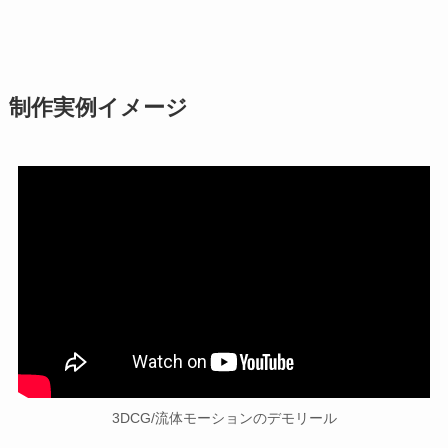
制作実例イメージ
3DCG/流体モーションのデモリール