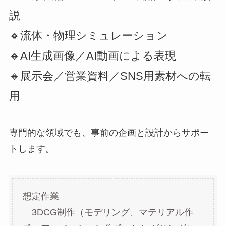
説
🔸流体・物理シミュレーション
🔸AI生成画像／AI動画による表現
🔸展示会／営業資料／SNS用素材への転
用
専門的な領域でも、事前の企画と設計からサポー
トします。
想定作業
3DCG制作（モデリング、マテリアル作