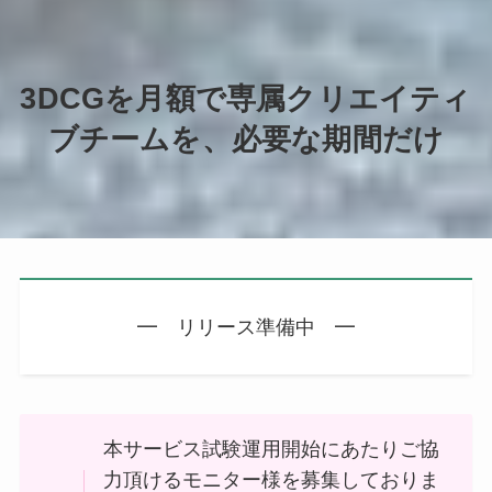
3DCGを月額で専属クリエイティ
ブチームを、必要な期間だけ
━ リリース準備中 ━
本サービス試験運用開始にあたりご協
力頂けるモニター様を募集しておりま