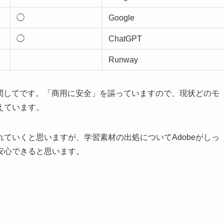
◯
Google
◯
ChatGPT
Runway
に関してです。「商用に安全」を謳っていますので、現状どのモ
えています。
ていくと思いますが、学習素材の出処についてAdobeがしっ
安心できると思います。