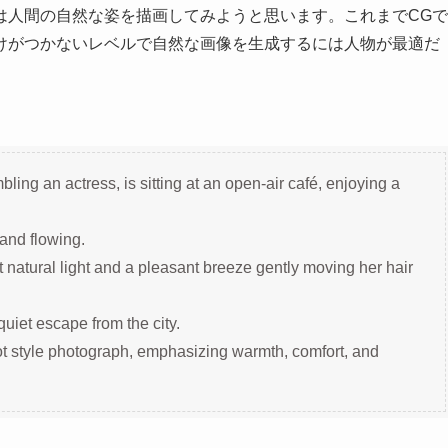
は人間の自然な姿を描画してみようと思います。これまでCGで
けがつかないレベルで自然な画像を生成するには人物が最適だ
ng an actress, is sitting at an open-air café, enjoying a
 and flowing.
 natural light and a pleasant breeze gently moving her hair
uiet escape from the city.
ot style photograph, emphasizing warmth, comfort, and