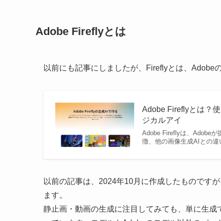
Adobe Fireflyとは
以前にも記事にしましたが、Fireflyとは、Ad
Adobe Firefl
ジカルアイ
Adobe Fireflyは、A
徴、他の画像生成AIとの
以前の記事は、2024年10月に作成したものですが
ます。
静止画・動画の生成に注目してみても、単に生成