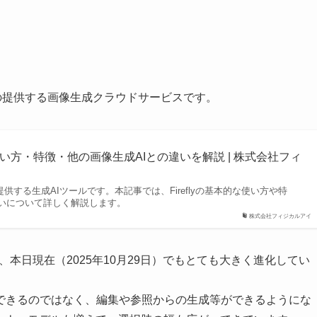
obeの提供する画像生成クラウドサービスです。
yとは？使い方・特徴・他の画像生成AIとの違いを解説 | 株式会社フィ
dobeが提供する生成AIツールです。本記事では、Fireflyの基本的な使い方や特
違いについて詳しく解説します。
株式会社フィジカルアイ
、本日現在（2025年10月29日）でもとても大きく進化してい
できるのではなく、編集や参照からの生成等ができるようにな