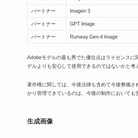
パートナー
Imagen 3
パートナー
GPT Image
パートナー
Runway Gen-4 Image
Adobeモデルの最も秀でた優位点はライセンス
デルよりも安心して使用できるのではないかと考
著作権に関しては、今後法律も含めて今後整備され
かり管理できているのは、今後の制作においても
生成画像