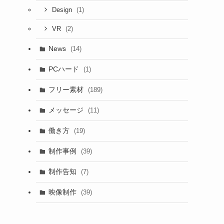
(1)
Design
(2)
VR
News
(14)
PCハード
(1)
フリー素材
(189)
メッセージ
(11)
働き方
(19)
制作事例
(39)
制作告知
(7)
映像制作
(39)