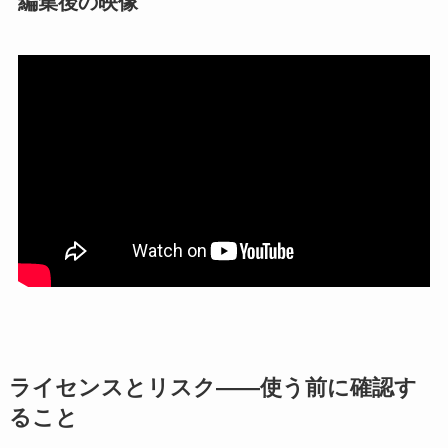
編集後の映像
ライセンスとリスク——使う前に確認す
ること