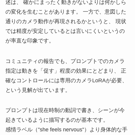
述は、 確かにまったく動きがないよりは何かしら
の変化を生むことがあります。 一方で、意図した
通りのカメラ動作が再現されるかというと、 現状
では精度が安定しているとは言いにくいというの
が率直な印象です。
コミュニティの報告でも、プロンプトでのカメラ
指定は動きを「促す」程度の効果にとどまり、 正
確なコントロールには専用のカメラLoRAが必要、
という見解が出ています。
プロンプトは現在時制の動詞で書き、シーンが今
起きているように描写するのが基本です。
感情ラベル（”she feels nervous”）より身体的な手