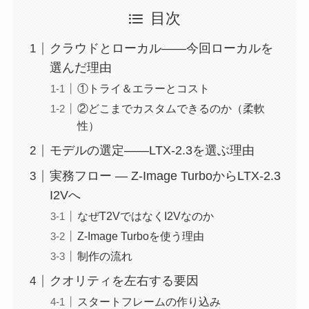
目次
クラウドとローカル——今回ローカルを
選んだ理由
①トライ＆エラーとコスト
②どこまでカスタムできるのか（柔軟
性）
モデルの選定——LTX-2.3を選ぶ理由
実務フロー — Z-Image TurboからLTX-2.3
I2Vへ
なぜT2VではなくI2Vなのか
Z-Image Turboを使う理由
制作の流れ
クオリティを左右する要因
スタートフレームの作り込み