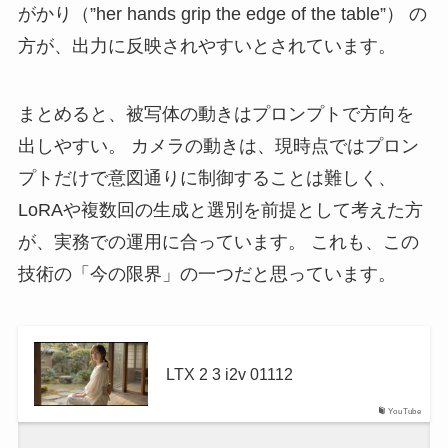
がかり（”her hands grip the edge of the table”） の
方が、出力に反映されやすいとされています。
まとめると、被写体の動きはプロンプトで方向を
出しやすい。 カメラの動きは、現時点ではプロン
プトだけで意図通りに制御することは難しく、
LoRAや複数回の生成と選別を前提として考えた方
が、実務での運用に合っています。 これも、この
技術の「今の限界」の一つだと思っています。
LTX 2 3 i2v 01112
YouTube