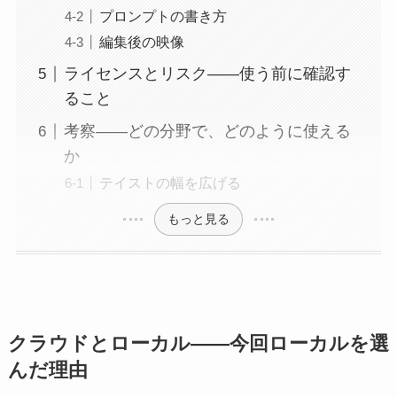
プロンプトの書き方
編集後の映像
ライセンスとリスク——使う前に確認す
ること
考察——どの分野で、どのように使える
か
テイストの幅を広げる
もっと見る
クラウドとローカル——今回ローカルを選
んだ理由