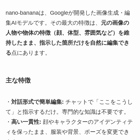
nano-bananaは、Googleが開発した画像生成・編
集AIモデルです。その最大の特徴は、
元の画像の
人物や物体の特徴（顔、体型、雰囲気など）を維
持したまま、指示した箇所だけを自然に編集でき
る
点にあります。
主な特徴
・
対話形式で簡単編集:
チャットで「ここをこうし
て」と指示するだけ。専門的な知識は不要です。
・
高い一貫性:
顔やキャラクターのアイデンティテ
ィを保ったまま、服装や背景、ポーズを変更でき