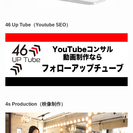
46 Up Tube（Youtube SEO）
4s Production（映像制作）