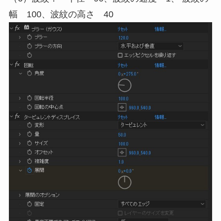
幅 100、波紋の高さ 40