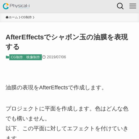
ホーム
CG制作
AfterEffectsでシャボン玉の油膜を表現
する
2019/07/06
CG制作
映像制作
油膜の表現をAfterEffectsで作成します。
プロジェクトに平面を作成します。色はどんな色
でも構いません。
以下、この平面に対してエフェクトを付けていき
ます。