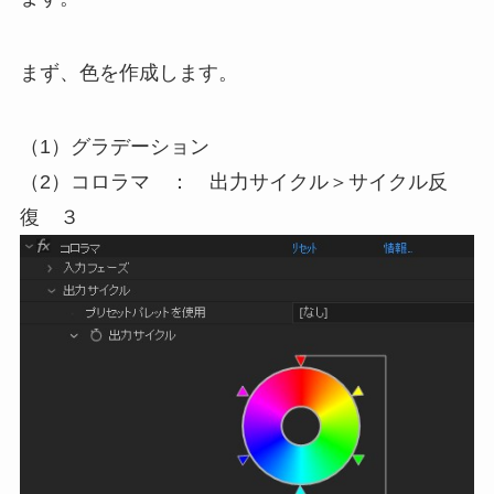
まず、色を作成します。
（1）グラデーション
（2）コロラマ ： 出力サイクル＞サイクル反
復 ３