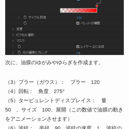
次に、油膜のゆがみやゆらぎを作成ます。
（3）ブラー（ガウス）： ブラー 120
（4）回転 : 角度 275°
（5）タービュレントディスプレイス： 量
50 、サイズ 100、展開（この数値で油膜の動き
をアニメーションさせます）
（6）波紋： 半径 90、波紋の速度 1、 波紋の