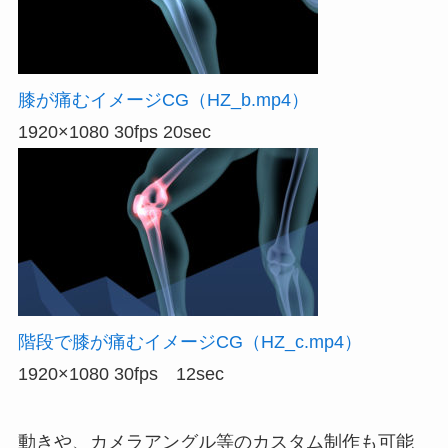
膝が痛むイメージCG（HZ_b.mp4）
1920×1080 30fps 20sec
階段で膝が痛むイメージCG（HZ_c.mp4）
1920×1080 30fps 12sec
動きや、カメラアングル等のカスタム制作も可能