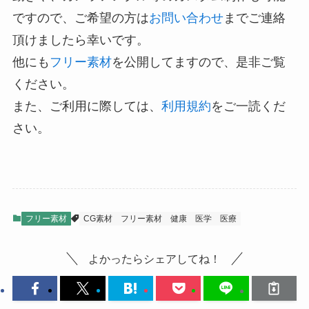
ですので、ご希望の方は
お問い合わせ
までご連絡
頂けましたら幸いです。
他にも
フリー素材
を公開してますので、是非ご覧
ください。
また、ご利用に際しては、
利用規約
をご一読くだ
さい。
フリー素材
CG素材
フリー素材
健康
医学
医療
よかったらシェアしてね！