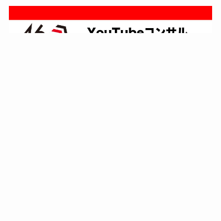
4s Production（映像制作）