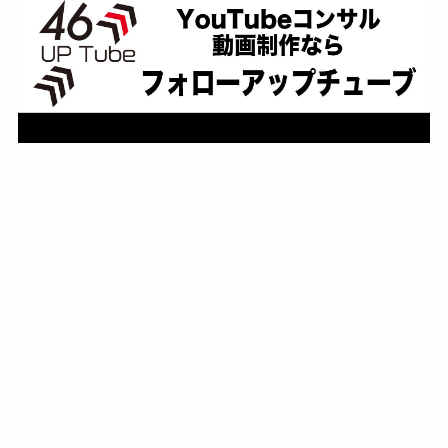
4s Production（映像制作）