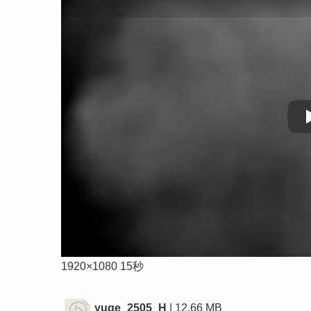
1920×1080 15秒
yuge_2505_H
| 12.66 MB