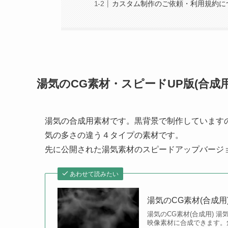
カスタム制作のご依頼・利用規約に
湯気のCG素材・スピードUP版(合成用
湯気の合成用素材です。黒背景で制作しています
気の多さの違う４タイプの素材です。
先に公開された湯気素材のスピードアップバージ
あわせて読みたい
湯気のCG素材(合成用
湯気のCG素材(合成用)
映像素材に合成できます。