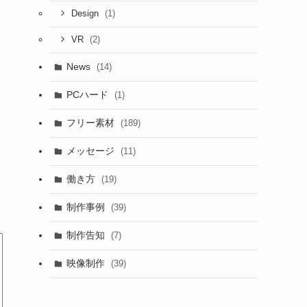
(1)
Design
(2)
VR
News
(14)
PCハード
(1)
フリー素材
(189)
メッセージ
(11)
働き方
(19)
制作事例
(39)
制作告知
(7)
映像制作
(39)