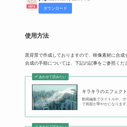
ダウンロード
使用方法
黒背景で作成しておりますので、映像素材に合成
合成の手順については、下記の記事をご参照くだ
あわせて読みたい
キラキラのエフェクトCG
動画編集でタイトルや、ポ
で画面が華やかになります
あわせて読みたい