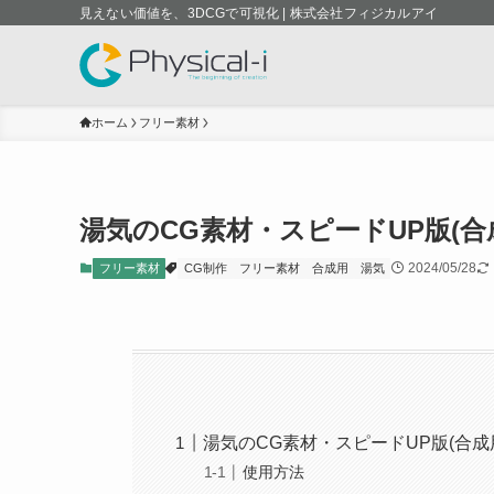
見えない価値を、3DCGで可視化 | 株式会社フィジカルアイ
ホーム
フリー素材
湯気のCG素材・スピードUP版(合
2024/05/28
フリー素材
CG制作
フリー素材
合成用
湯気
湯気のCG素材・スピードUP版(合成
使用方法