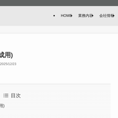
HOME
業務内容
会社情報
成用)
2025/12/23
目次
用)