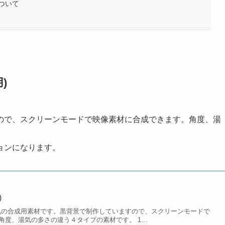
ついて
)
ので、スクリーンモードで映像素材に合成できます。角度、湯
ョンになります。
)
 湯気の合成用素材です。黒背景で制作していますので、スクリーンモードで
角度、湯気の多さの違う４タイプの素材です。 1…