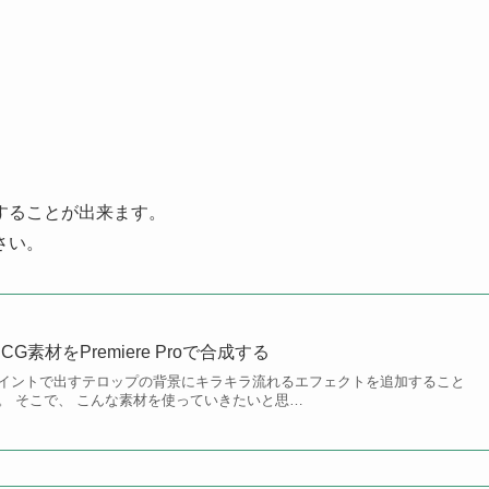
することが出来ます。
さい。
素材をPremiere Proで合成する
イントで出すテロップの背景にキラキラ流れるエフェクトを追加すること
。 そこで、 こんな素材を使っていきたいと思…