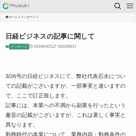
ホーム
メッセージ
日経ビジネスの記事に関して
2018/03/23
2022/08/17
メッセージ
3/26号の日経ビジネスにて、弊社代表石水につい
ての記載がございますが、一部事実と違いますの
で、ここで訂正致します。
記事には、本業への不満から副業を行ったという
趣旨の記載がございますが、これは著しく事実と
異なります。
勤務時代の本業について、業務内容・勤務条件の