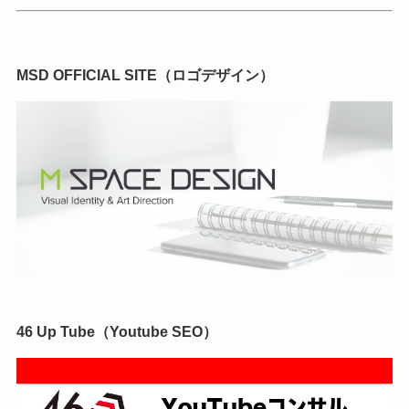
MSD OFFICIAL SITE（ロゴデザイン）
46 Up Tube（Youtube SEO）