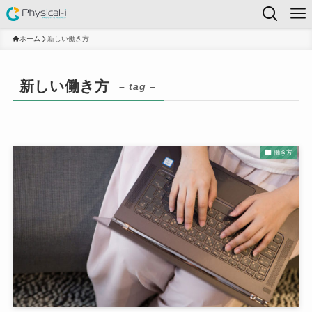
ホーム
新しい働き方
新しい働き方
– tag –
働き方