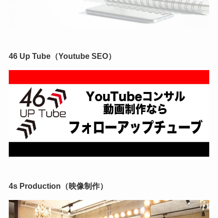
46 Up Tube（Youtube SEO）
4s Production（映像制作）