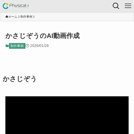
ホーム
制作事例
かさじぞうのAI動画作成
2026/01/28
制作事例
かさじぞう