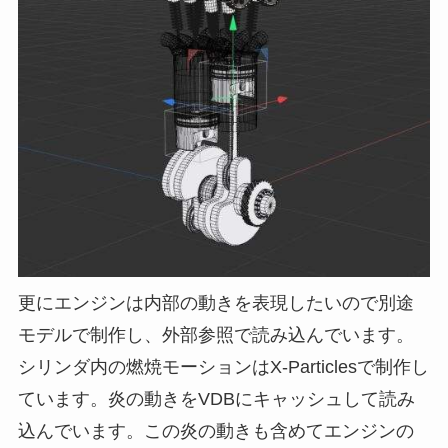
更にエンジンは内部の動きを表現したいので別途
モデルで制作し、外部参照で読み込んでいます。
シリンダ内の燃焼モーションはX-Particlesで制作し
ています。炎の動きをVDBにキャッシュして読み
込んでいます。この炎の動きも含めてエンジンの