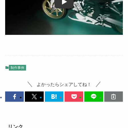
Play
制作事例
よかったらシェアしてね！
リンク