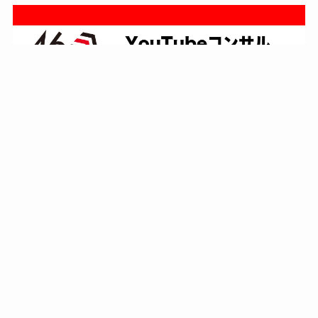
4s Production（映像制作）