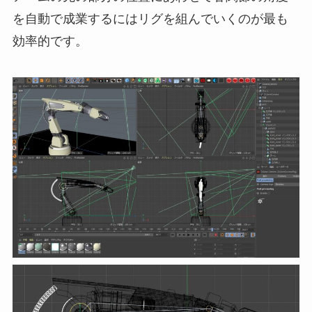
を自動で成業するにはリグを組んでいくのが最も
効率的です。