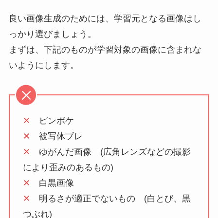
良い画像生成のためには、学習元となる画像はし
っかり選びましょう。
まずは、下記のものが学習対象の画像に含まれな
いようにします。
✕
ピンボケ
✕
被写体ブレ
✕
ゆがんだ画像 (広角レンズなどの撮影
により歪みのあるもの)
✕
白黒画像
✕
明るさが適正でないもの (白とび、黒
つぶれ)