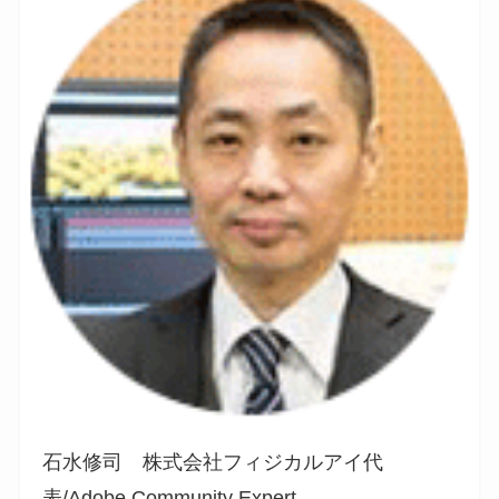
石水修司 株式会社フィジカルアイ代
表/Adobe Community Expert