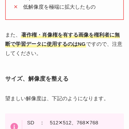
✕
低解像度を極端に拡大したもの
また、
著作権・肖像権を有する画像を権利者に無
断で学習データに使用するのはNG
ですので、注意
してください。
サイズ、解像度を整える
望ましい解像度は、下記のようになります。
SD ： 512✕512、768✕768