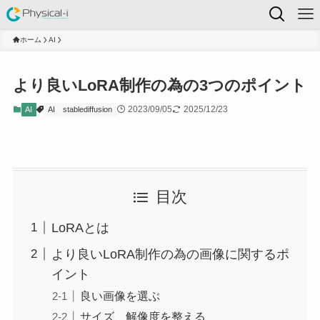
ホーム
AI
より良いLoRA制作の為の3つのポイント
2023/09/05
2025/12/23
AI
AI
stablediffusion
目次
LoRAとは
より良いLoRA制作の為の画像に関するポ
イント
良い画像を選ぶ
サイズ、解像度を整える