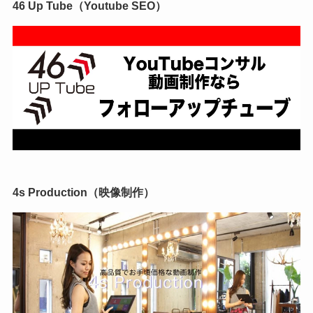
46 Up Tube（Youtube SEO）
4s Production（映像制作）