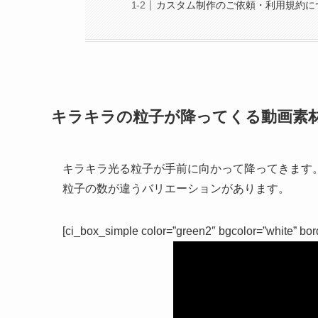
カスタム制作のご依頼・利用規約に
キラキラの粒子が降ってくる動画素
キラキラ光る粒子が手前に向かって降ってきます
粒子の数が違うバリエーションがあります。
[ci_box_simple color=”green2″ bgcolor=”white” bor