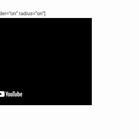
der=”on” radius=”on”]