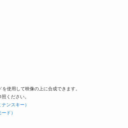
ドを使用して映像の上に合成できます。
ご参照ください。
ルミナンスキー）
画モード）