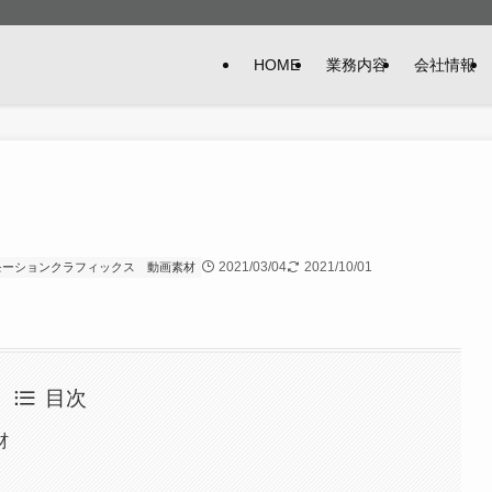
HOME
業務内容
会社情報
2021/03/04
2021/10/01
モーションクラフィックス
動画素材
目次
材