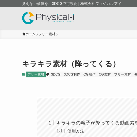
見えない価値を、3DCGで可視化 | 株式会社フィジカルアイ
ホーム
フリー素材
キラキラ素材（降ってくる）
フリー素材
3DCG
3DCG制作
CG制作
CG素材
フリー素材
キラキラの粒子が降ってくる動画素
使用方法