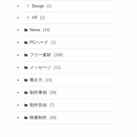
(1)
Design
(2)
VR
News
(14)
PCハード
(1)
フリー素材
(189)
メッセージ
(11)
働き方
(19)
制作事例
(39)
制作告知
(7)
映像制作
(39)