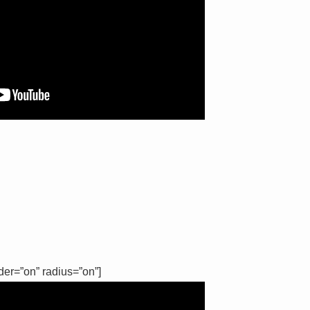
der=”on” radius=”on”]