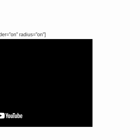
der=”on” radius=”on”]