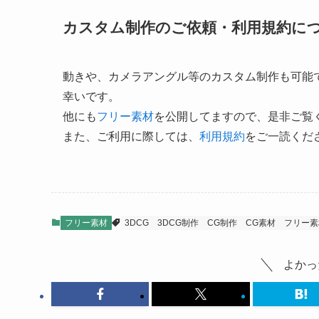
カスタム制作のご依頼・利用規約に
動きや、カメラアングル等のカスタム制作も可能
幸いです。
他にも
フリー素材
を公開してますので、是非ご覧
また、ご利用に際しては、
利用規約
をご一読くだ
フリー素材
3DCG
3DCG制作
CG制作
CG素材
フリー素
よかっ