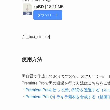
xpBD
| 18.21 MB
ダウンロード
[/ci_box_simple]
使用方法
黒背景で作成しておりますので、スクリーンモー
Premiere Proで黒の透過を行う方法はこちらを
・
Premiere Proを使って黒い部分を透過する（
・
Premiere Proでキラキラ素材を合成する（描