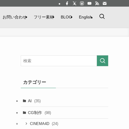
お問い合わせ
フリー素材
BLOG
English
カテゴリー
AI
(35)
CG制作
(98)
(24)
CINEMA4D