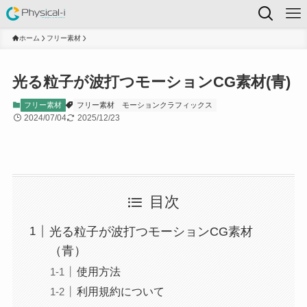
ホーム
フリー素材
光る粒子が波打つモーションCG素材(青)
フリー素材
フリー素材
モーションクラフィックス
2024/07/04
2025/12/23
目次
光る粒子が波打つモーションCG素材
（青）
使用方法
利用規約について