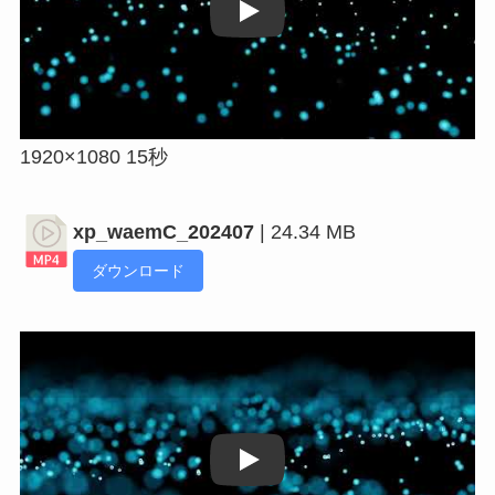
Play
1920×1080 15秒
xp_waemC_202407
| 24.34 MB
ダウンロード
Play