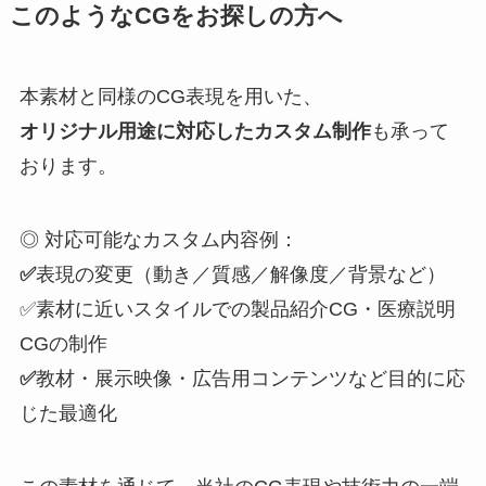
このようなCGをお探しの方へ
本素材と同様のCG表現を用いた、
オリジナル用途に対応したカスタム制作
も承って
おります。
◎ 対応可能なカスタム内容例：
✅️
表現の変更（動き／質感／解像度／背景など）
✅️素材に近いスタイルでの製品紹介CG・医療説明
CGの制作
✅️
教材・展示映像・広告用コンテンツなど目的に応
じた最適化