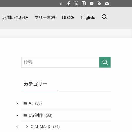
お問い合わせ
フリー素材
BLOG
English
カテゴリー
AI
(35)
CG制作
(98)
(24)
CINEMA4D