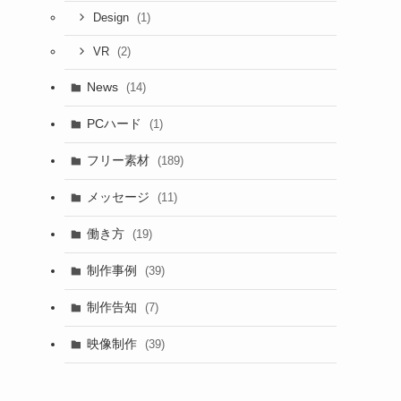
(1)
Design
(2)
VR
News
(14)
PCハード
(1)
フリー素材
(189)
メッセージ
(11)
働き方
(19)
制作事例
(39)
制作告知
(7)
映像制作
(39)