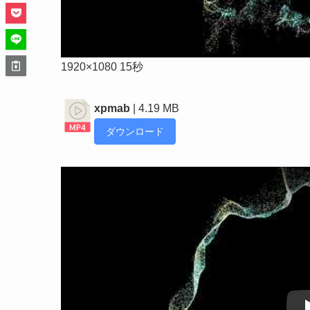
1920×1080 15秒
xpmab
| 4.19 MB
ダウンロード