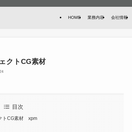
HOME
業務内容
会社情報
ェクトCG素材
24
目次
トCG素材 xpm