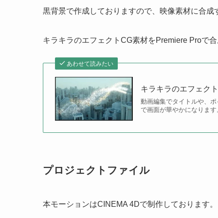
黒背景で作成しておりますので、映像素材に合成
キラキラのエフェクトCG素材をPremiere Proで
あわせて読みたい
キラキラのエフェクトCG
動画編集でタイトルや、ポ
で画面が華やかになります
プロジェクトファイル
本モーションはCINEMA 4Dで制作しております。プ