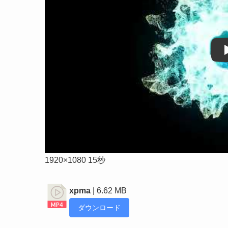
1920×1080 15秒
xpma
| 6.62 MB
ダウンロード