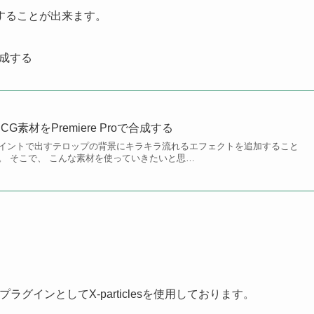
することが出来ます。
合成する
素材をPremiere Proで合成する
イントで出すテロップの背景にキラキラ流れるエフェクトを追加すること
。 そこで、 こんな素材を使っていきたいと思…
ラグインとしてX-particlesを使用しております。