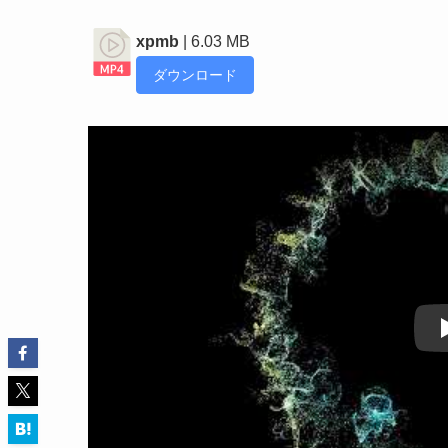
xpmb
| 6.03 MB
ダウンロード