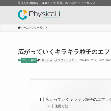
見えない価値を、3DCGで可視化 | 株式会社フィジカルアイ
ホーム
フリー素材
広がっていくキラキラ粒子のエフ
2024/06/25
2025/04/
フリー素材
モーションクラフィックス
広がっていくキラキラ粒子のエフェク
使用方法