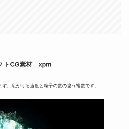
トCG素材 xpm
ます。広がりる速度と粒子の数の違う複数です。