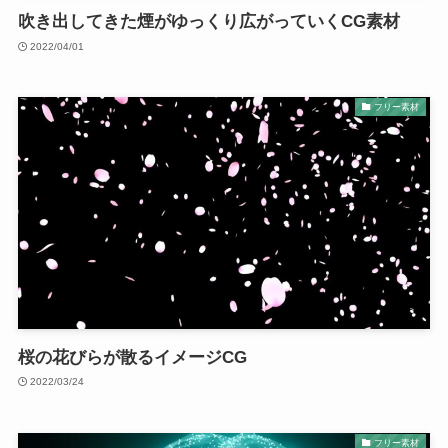
吹き出してきた煙がゆっくり広がっていくCG素材
2022/04/01
フリー素材
桜の花びらが散るイメージCG
2022/03/24
フリー素材