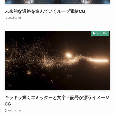
未来的な通路を進んでいくループ素材CG
2022/01/05
フリー素材
キラキラ輝くエミッターと文字・記号が漂うイメージ
CG
2021/12/29