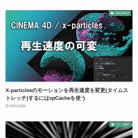
CINEMA4D
X-particlesのモーションを再生速度を変更(タイムス
トレッチ)するにはxpCacheを使う
2021/12/24
フリー素材