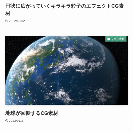
円状に広がっていくキラキラ粒子のエフェクトCG素
材
2022/02/02
フリー素材
地球が回転するCG素材
2022/01/27