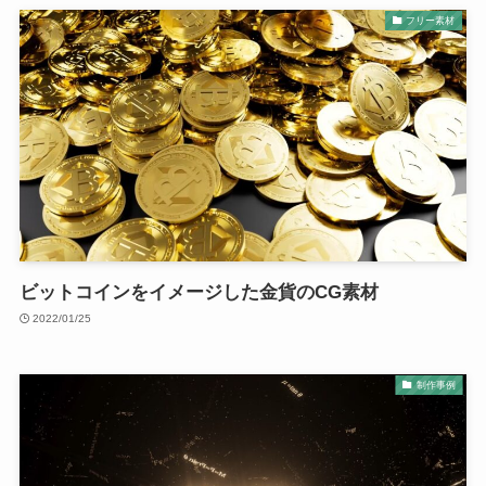
フリー素材
ビットコインをイメージした金貨のCG素材
2022/01/25
制作事例