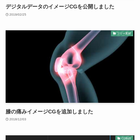
デジタルデータのイメージCGを公開しました
2019/02/25
フリー素材
膝の痛みイメージCGを追加しました
2018/12/03
CG制作