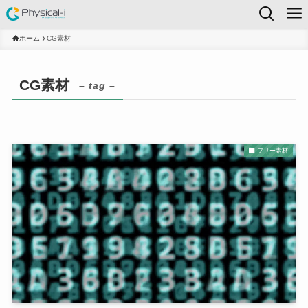
ホーム
CG素材
CG素材
– tag –
フリー素材