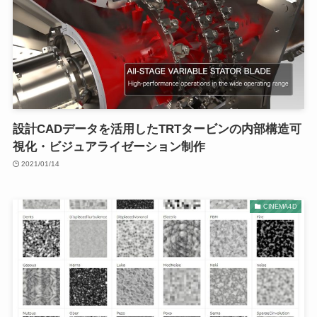
設計CADデータを活用したTRTタービンの内部構造可
視化・ビジュアライゼーション制作
2021/01/14
CINEMA4D