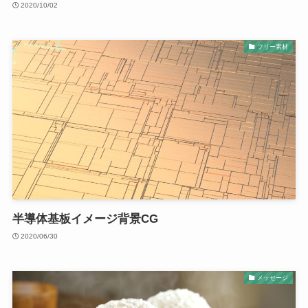
2020/10/02
フリー素材
半導体基板イメージ背景CG
2020/06/30
メッセージ