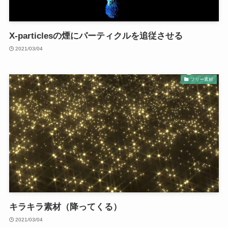
X-particlesの煙にパーティクルを追従させる
2021/03/04
フリー素材
キラキラ素材（降ってくる）
2021/03/04