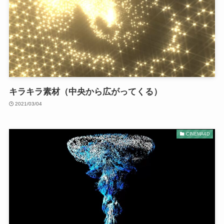
キラキラ素材（中央から広がってくる）
2021/03/04
CINEMA4D