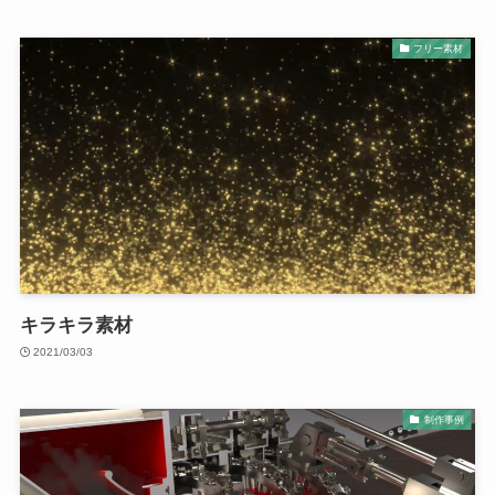
フリー素材
キラキラ素材
2021/03/03
制作事例